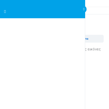
Ασκήσεις στην 7η Ενότητα
7η Ενότητα – Πώς Λέμε ΟΧΙ;
Ασκήσεις στην 7η Ενότητα
Με το ποντίκι σας να σύρετε και να αφήσετε τις εικόνες
με τα σημεία στίξης στο κατάλληλο κουτί.