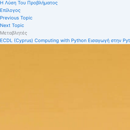
Η Λύση Του Προβλήματος
Επίλογος
Previous Topic
Next Topic
Μεταβλητές
ECDL (Cyprus) Computing with Python
Εισαγωγή στην Py