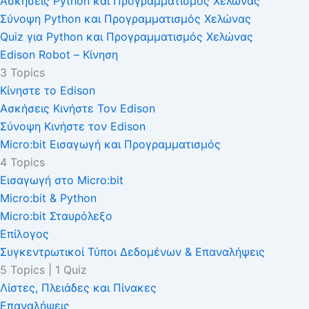
Ασκήσεις Python και Προγραμματισμός Χελώνας
Σύνοψη Python και Προγραμματισμός Χελώνας
Quiz για Python και Προγραμματισμός Χελώνας
Edison Robot – Κίνηση
3 Topics
Κίνηστε το Edison
Ασκήσεις Κινήστε Τον Edison
Σύνοψη Κινήστε τον Edison
Micro:bit Εισαγωγή και Προγραμματισμός
4 Topics
Εισαγωγή στο Micro:bit
Micro:bit & Python
Micro:bit Σταυρόλεξο
Επίλογος
Συγκεντρωτικοί Τύποι Δεδομένων & Επαναλήψεις
5 Topics
|
1 Quiz
Λίστες, Πλειάδες και Πίνακες
Επαναλήψεις