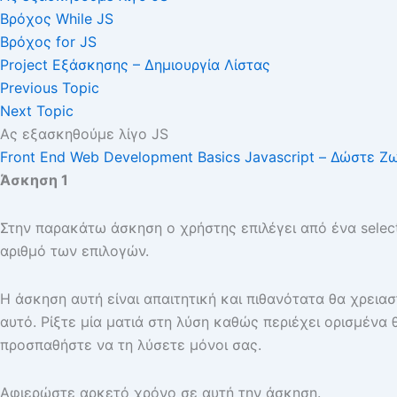
Βρόχος While JS
Βρόχος for JS
Project Εξάσκησης – Δημιουργία Λίστας
Previous Topic
Next Topic
Ας εξασκηθούμε λίγο JS
Front End Web Development Basics
Javascript – Δώστε Ζω
Άσκηση 1
Στην παρακάτω άσκηση ο χρήστης επιλέγει από ένα select
αριθμό των επιλογών.
Η άσκηση αυτή είναι απαιτητική και πιθανότατα θα χρειασ
αυτό. Ρίξτε μία ματιά στη λύση καθώς περιέχει ορισμέν
προσπαθήστε να τη λύσετε μόνοι σας.
Αφιερώστε αρκετό χρόνο σε αυτή την άσκηση.