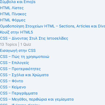
Σύμβολα και Emojis
HTML Λίστες
HTML Πίνακες
HTML Φόρμες
Ομαδοποίηση Στοιχείων HTML – Sections, Articles και Div
Κουίζ στην HTML5
CSS – Δίνοντας Στυλ Στις Ιστοσελίδες
13 Topics
|
1 Quiz
Εισαγωγή στην CSS
CSS – Πώς τη χρησιμοποιώ
CSS – Επιλογείς
CSS – Προτεραιότητες
CSS – Σχόλια και Χρώματα
CSS – Φόντο
CSS – Κείμενο
CSS – Περιγράμματα
CSS – Μεγέθοι, περιθώρια και γεμίσματα