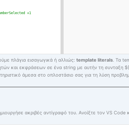
ύμε πλάγια εισαγωγικά ή αλλιώς:
template literals
. Τα te
τών και εκφράσεων σε ένα string με αυτήν τη συνταξη $
ρακτηριστικό άμεσα στο οπλοστάσιο σας για τη λύση προβλ
Δημιουργήσε ακριβές αντίγραφό του. Ανοίξτε τον VS Code 