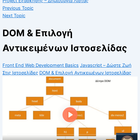
Project Εξάσκησης – Δημιουργία Λίστας
Previous Topic
Next Topic
DOM & Επιλογή
Αντικειμένων Ιστοσελίδας
Front End Web Development Basics
Javascript – Δώστε Ζωή
Στις Ιστοσελίδες
DOM & Επιλογή Αντικειμένων Ιστοσελίδας