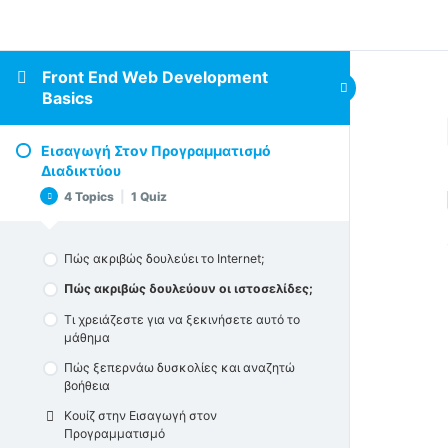
Front End Web Development
Basics
Εισαγωγή Στον Προγραμματισμό
Διαδικτύου
4 Topics
|
1 Quiz
Πώς ακριβώς δουλεύει το Internet;
Πώς ακριβώς δουλεύουν οι ιστοσελίδες;
Τι χρειάζεστε για να ξεκινήσετε αυτό το
μάθημα
Πώς ξεπερνάω δυσκολίες και αναζητώ
βοήθεια
Κουίζ στην Εισαγωγή στον
Προγραμματισμό