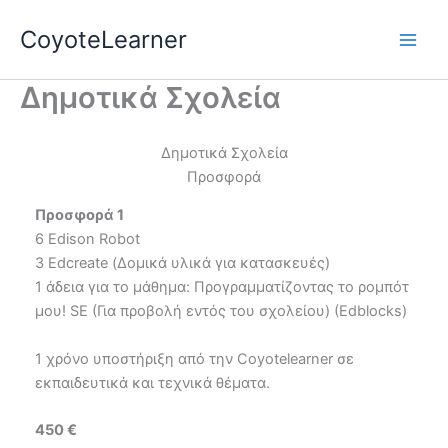
Skip
CoyoteLearner
to
content
Δημοτικά Σχολεία
Δημοτικά Σχολεία
Προσφορά
Προσφορά 1
6 Edison Robot
3 Edcreate (Δομικά υλικά για κατασκευές)
1 άδεια για το μάθημα: Προγραμματίζοντας το ρομπότ
μου! SE (Για προβολή εντός του σχολείου) (Edblocks)
1 χρόνο υποστήριξη από την Coyotelearner σε
εκπαιδευτικά και τεχνικά θέματα.
450 €