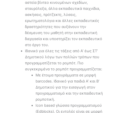
αστεία βίντεο κινουμένων σχεδίων,
σταυρόλεξα, άλλα εκπαιδευτικά παιχνίδια,
ασκήσεις, πρότζεκτς, λύσεις,
ερωτηματολόγια και άλλες εκπαιδευτικές
δραστηριότητες που αυξάνουν την
δέσμευση του μαθητή στην εκπαιδευτική
διεργασία και υποστηρίζει τον εκπαιδευτικό
στο έργο του.
Ιδανικό για όλες τις τάξεις από Α’ έως ΣΤ’
Δημοτικού λόγω των πολλών τρόπων που
προγραμματίζεται το ρομπότ. Πιο
συγκεκριμένα το ρομπότ προγραμματίζεται:
Με έτοιμα προγράμματα σε μορφή
barcodes. Ιδανικό για παιδιά Α’ και Β’
Δημοτικού για την εισαγωγή στον
προγραμματισμό και την εκπαιδευτική
ρομποτική.
Icon based γλώσσα προγραμματισμού
(Edblocks). Οι εντολές είναι σε μορφή