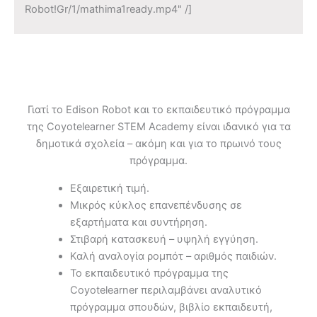
Robot!Gr/1/mathima1ready.mp4" /]
Γιατί το Edison Robot και το εκπαιδευτικό πρόγραμμα
της Coyotelearner STEM Academy είναι ιδανικό για τα
δημοτικά σχολεία – ακόμη και για το πρωινό τους
πρόγραμμα.
Εξαιρετική τιμή.
Μικρός κύκλος επανεπένδυσης σε
εξαρτήματα και συντήρηση.
Στιβαρή κατασκευή – υψηλή εγγύηση.
Καλή αναλογία ρομπότ – αριθμός παιδιών.
Το εκπαιδευτικό πρόγραμμα της
Coyotelearner περιλαμβάνει αναλυτικό
πρόγραμμα σπουδών, βιβλίο εκπαιδευτή,