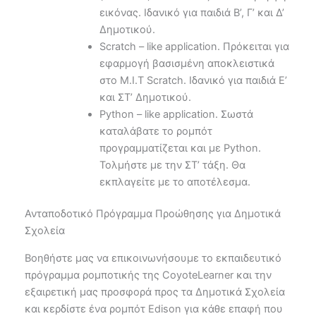
εικόνας. Ιδανικό για παιδιά Β’, Γ’ και Δ’
Δημοτικού.
Scratch – like application. Πρόκειται για
εφαρμογή βασισμένη αποκλειστικά
στο Μ.Ι.Τ Scratch. Ιδανικό για παιδιά Ε’
και ΣΤ’ Δημοτικού.
Python – like application. Σωστά
καταλάβατε το ρομπότ
προγραμματίζεται και με Python.
Τολμήστε με την ΣΤ’ τάξη. Θα
εκπλαγείτε με το αποτέλεσμα.
Ανταποδοτικό Πρόγραμμα Προώθησης για Δημοτικά
Σχολεία
Βοηθήστε μας να επικοινωνήσουμε το εκπαιδευτικό
πρόγραμμα ρομποτικής της CoyoteLearner και την
εξαιρετική μας προσφορά προς τα Δημοτικά Σχολεία
και κερδίστε ένα ρομπότ Edison για κάθε επαφή που