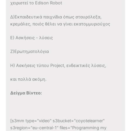
χειριστεί το Edison Robot
Δ)Εκπαιδευτικά παιχνίδια όπως σταυρόλεξα,
κρεμάλες, ποιός θέλει να γίνει εκατομμυριούχος
Ε) Ασκήσεις - λύσεις
Ζ)Ερωτηματολόγια
Η) Ασκήσεις τύπου Project, ενδεικτικές λύσεις,
και πολλά ακόμη.
Δείγμα Βίντεο:
[s3mm type="video" s3bucket="coyotelearner"
s3region="eu-central-1" files="Programming my