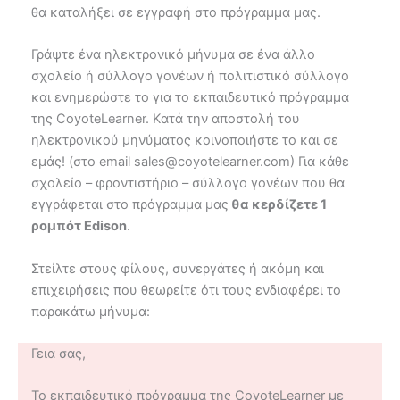
θα καταλήξει σε εγγραφή στο πρόγραμμα μας.
Γράψτε ένα ηλεκτρονικό μήνυμα σε ένα άλλο
σχολείο ή σύλλογο γονέων ή πολιτιστικό σύλλογο
και ενημερώστε το για το εκπαιδευτικό πρόγραμμα
της CoyoteLearner. Κατά την αποστολή του
ηλεκτρονικού μηνύματος κοινοποιήστε το και σε
εμάς! (στο email sales@coyotelearner.com) Για κάθε
σχολείο – φροντιστήριο – σύλλογο γονέων που θα
εγγράφεται στο πρόγραμμα μας
θα κερδίζετε 1
ρομπότ Edison
.
Στείλτε στους φίλους, συνεργάτες ή ακόμη και
επιχειρήσεις που θεωρείτε ότι τους ενδιαφέρει το
παρακάτω μήνυμα:
Γεια σας,
Το εκπαιδευτικό πρόγραμμα της CoyoteLearner με