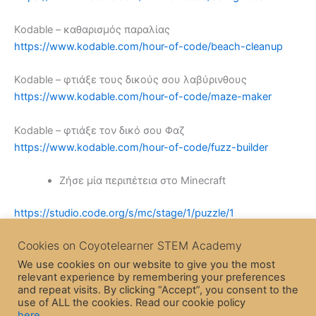
Kodable – καθαρισμός παραλίας
https://www.kodable.com/hour-of-code/beach-cleanup
Kodable – φτιάξε τους δικούς σου λαβύρινθους
https://www.kodable.com/hour-of-code/maze-maker
Kodable – φτιάξε τον δικό σου Φαζ
https://www.kodable.com/hour-of-code/fuzz-builder
Ζήσε μία περιπέτεια στο Minecraft
https://studio.code.org/s/mc/stage/1/puzzle/1
Cookies on Coyotelearner STEM Academy
Ungry birds
We use cookies on our website to give you the most
relevant experience by remembering your preferences
https://studio.code.org/hoc/1
and repeat visits. By clicking “Accept”, you consent to the
use of ALL the cookies. Read our cookie policy
here