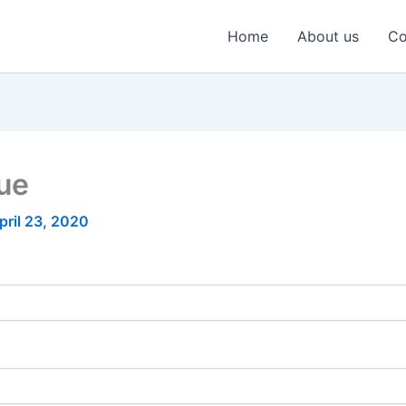
Home
About us
Co
nue
pril 23, 2020