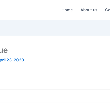
Home
About us
Co
nue
pril 23, 2020