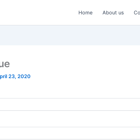
Home
About us
Co
nue
pril 23, 2020