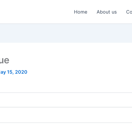
Home
About us
Co
nue
ay 15, 2020