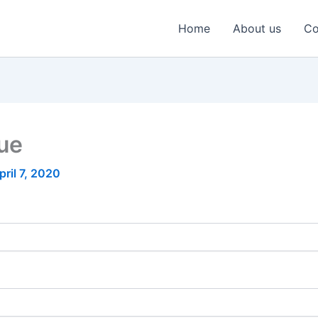
Home
About us
Co
nue
pril 7, 2020