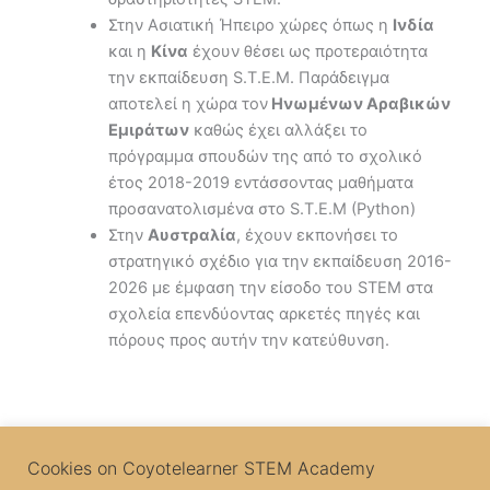
Στην Ασιατική Ήπειρο χώρες όπως η
Ινδία
και η
Κίνα
έχουν θέσει ως προτεραιότητα
την εκπαίδευση S.T.E.M. Παράδειγμα
αποτελεί η χώρα τον
Ηνωμένων Αραβικών
Εμιράτων
καθώς έχει αλλάξει το
πρόγραμμα σπουδών της από το σχολικό
έτος 2018-2019 εντάσσοντας μαθήματα
προσανατολισμένα στο S.T.E.M (Python)
Στην
Αυστραλία
, έχουν εκπονήσει το
στρατηγικό σχέδιο για την εκπαίδευση 2016-
2026 με έμφαση την είσοδο του STEM στα
σχολεία επενδύοντας αρκετές πηγές και
πόρους προς αυτήν την κατεύθυνση.
Cookies on Coyotelearner STEM Academy