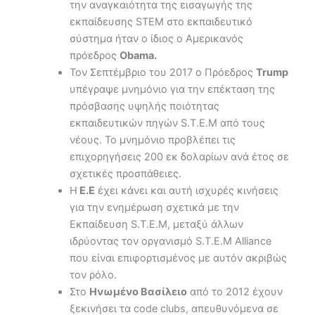
την αναγκαιότητα της εισαγωγής της
εκπαίδευσης STEM στο εκπαιδευτικό
σύστημα ήταν ο ίδιος ο Αμερικανός
πρόεδρος
Obama.
Τον Σεπτέμβριο του 2017 ο Πρόεδρος
Trump
υπέγραψε μνημόνιο για την επέκταση της
πρόσβασης υψηλής ποιότητας
εκπαιδευτικών πηγών S.T.E.M από τους
νέους. Το μνημόνιο προβλέπει τις
επιχορηγήσεις 200 εκ δολαρίων ανά έτος σε
σχετικές προσπάθειες.
H
E.E
έχει κάνει και αυτή ισχυρές κινήσεις
για την ενημέρωση σχετικά με την
Εκπαίδευση S.T.E.M, μεταξύ άλλων
ιδρύοντας τον οργανισμό S.T.E.M Alliance
που είναι επιφορτισμένος με αυτόν ακριβώς
τον ρόλο.
Στο
Ηνωμένο Βασίλειο
από το 2012 έχουν
ξεκινήσει τα code clubs, απευθυνόμενα σε