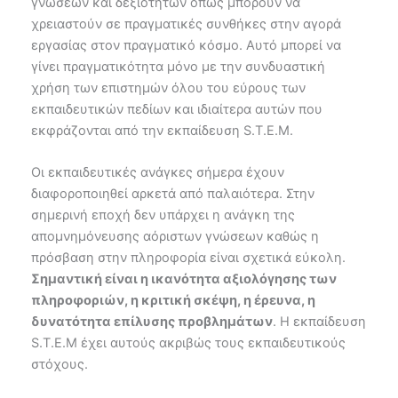
γνώσεων και δεξιοτήτων όπως μπορούν να
χρειαστούν σε πραγματικές συνθήκες στην αγορά
εργασίας στον πραγματικό κόσμο. Αυτό μπορεί να
γίνει πραγματικότητα μόνο με την συνδυαστική
χρήση των επιστημών όλου του εύρους των
εκπαιδευτικών πεδίων και ιδιαίτερα αυτών που
εκφράζονται από την εκπαίδευση S.T.E.M.
Οι εκπαιδευτικές ανάγκες σήμερα έχουν
διαφοροποιηθεί αρκετά από παλαιότερα. Στην
σημερινή εποχή δεν υπάρχει η ανάγκη της
απομνημόνευσης αόριστων γνώσεων καθώς η
πρόσβαση στην πληροφορία είναι σχετικά εύκολη.
Σημαντική είναι η ικανότητα αξιολόγησης των
πληροφοριών, η κριτική σκέψη, η έρευνα, η
δυνατότητα επίλυσης προβλημάτων
. Η εκπαίδευση
S.T.E.M έχει αυτούς ακριβώς τους εκπαιδευτικούς
στόχους.