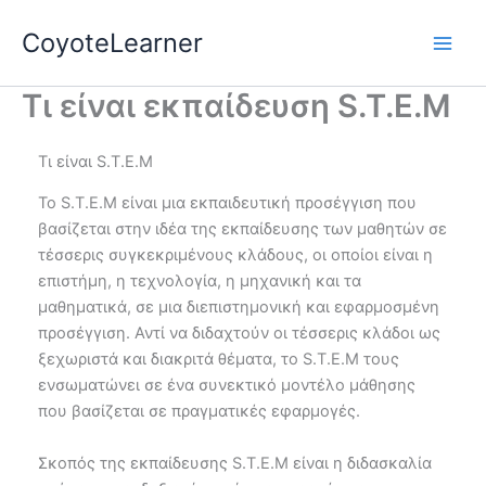
Skip
CoyoteLearner
to
content
Τι είναι εκπαίδευση S.T.E.M
Τι είναι S.T.E.M
Το S.T.E.M είναι μια εκπαιδευτική προσέγγιση που
βασίζεται στην ιδέα της εκπαίδευσης των μαθητών σε
τέσσερις συγκεκριμένους κλάδους, οι οποίοι είναι η
επιστήμη, η τεχνολογία, η μηχανική και τα
μαθηματικά, σε μια διεπιστημονική και εφαρμοσμένη
προσέγγιση. Αντί να διδαχτούν οι τέσσερις κλάδοι ως
ξεχωριστά και διακριτά θέματα, το S.T.E.M τους
ενσωματώνει σε ένα συνεκτικό μοντέλο μάθησης
που βασίζεται σε πραγματικές εφαρμογές.
Σκοπός της εκπαίδευσης S.T.E.M είναι η διδασκαλία