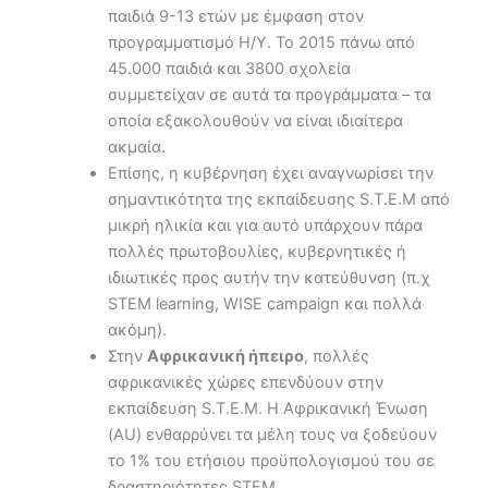
παιδιά 9-13 ετών με έμφαση στον
προγραμματισμό Η/Υ. Το 2015 πάνω από
45.000 παιδιά και 3800 σχολεία
συμμετείχαν σε αυτά τα προγράμματα – τα
οποία εξακολουθούν να είναι ιδιαίτερα
ακμαία.
Επίσης, η κυβέρνηση έχει αναγνωρίσει την
σημαντικότητα της εκπαίδευσης S.T.E.M από
μικρή ηλικία και για αυτό υπάρχουν πάρα
πολλές πρωτοβουλίες, κυβερνητικές ή
ιδιωτικές προς αυτήν την κατεύθυνση (π.χ
STEM learning, WISE campaign και πολλά
ακόμη).
Στην
Αφρικανική ήπειρο
, πολλές
αφρικανικές χώρες επενδύουν στην
εκπαίδευση S.T.E.M. H Αφρικανική Ένωση
(AU) ενθαρρύνει τα μέλη τους να ξοδεύουν
το 1% του ετήσιου προϋπολογισμού του σε
δραστηριότητες STEM.