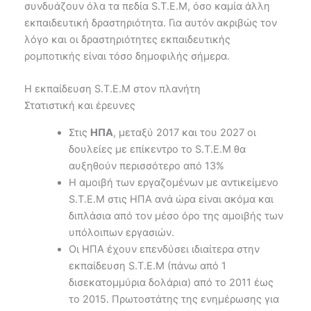
συνδυάζουν όλα τα πεδία S.T.E.M, όσο καμία άλλη
εκπαιδευτική δραστηριότητα. Για αυτόν ακριβώς τον
λόγο και οι δραστηριότητες εκπαιδευτικής
ρομποτικής είναι τόσο δημοφιλής σήμερα.
Η εκπαίδευση S.T.E.M στον πλανήτη
Στατιστική και έρευνες
Στις
ΗΠΑ
, μεταξύ 2017 και του 2027 οι
δουλείες με επίκεντρο το S.T.E.M θα
αυξηθούν περισσότερο από 13%
Η αμοιβή των εργαζομένων με αντικείμενο
S.T.E.M στις ΗΠΑ ανά ώρα είναι ακόμα και
διπλάσια από τον μέσο όρο της αμοιβής των
υπόλοιπων εργασιών.
Οι ΗΠΑ έχουν επενδύσει ιδιαίτερα στην
εκπαίδευση S.T.E.M (πάνω από 1
δισεκατομμύρια δολάρια) από το 2011 έως
το 2015. Πρωτοστάτης της ενημέρωσης για