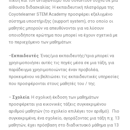
πίεση και τον ανταγωνισμό που συναντούν συχνά σε μια
αίθουσα διδασκαλίας. Η εκπαιδευτική πλατφόρμα της
Coyotelearner STEM Academy προσφέρει εξελιγμένο
σύστημα υποστήριξης (support system), στο οποίο οι
μαθητές μπορούν να απευθύνονται για να λύσουν
οποιοδήποτε ερώτημα που μπορεί να έχουν σχετικά με
το περιεχόμενο των μαθημάτων.
–
Εκπαιδευτές
. Ένας/μια εκπαιδευτής/τρια μπορεί να
χρησιμοποιήσει αυτές τις πηγές μέσα σε μια τάξη, για
παράδειγμα χρησιμοποιώντας έναν προβολέα,
προκειμένου να βελτιώσει τις εκπαιδευτικές υπηρεσίες
που προσφέρονται στους μαθητές του / της.
–
Σχολεία
. Η σχολική έκδοση των μαθημάτων
προσφέρεται για εικονικές τάξεις συγκεκριμένου
αριθμού μαθητών (το σχολείο επιλέγει τον αριθμό). Πιο
συγκεκριμένα, ένα σχολείο, αγοράζοντας μια τάξη π.χ. 13
μαθητών, έχει πρόσβαση στο διαδικτυακό μάθημα για 13