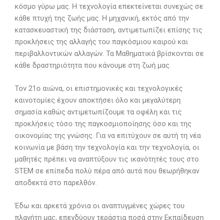
κόσμο γύρω μας.
Η τεχνολογία επεκτείνεται συνεχώς σε
κάθε πτυχή της ζωής μας.
Η μηχανική, εκτός από την
κατασκευαστική της διάσταση, αντιμετωπίζει επίσης τις
προκλήσεις της αλλαγής του παγκόσμιου καιρού και
περιβαλλοντικών αλλαγών.
Τα Μαθηματικά βρίσκονται σε
κάθε δραστηριότητα που κάνουμε στη ζωή μας.
Τον 21ο αιώνα, οι επιστημονικές και τεχνολογικές
καινοτομίες έχουν αποκτήσει όλο και μεγαλύτερη
σημασία καθώς αντιμετωπίζουμε τα οφέλη και τις
προκλήσεις τόσο της παγκοσμιοποίησης όσο και της
οικονομίας της γνώσης.
Για να επιτύχουν σε αυτή τη νέα
κοινωνία με βάση την τεχνολογία και την τεχνολογία, οι
μαθητές πρέπει να αναπτύξουν τις ικανότητές τους στο
STEM σε επίπεδα πολύ πέρα από αυτά που θεωρήθηκαν
αποδεκτά στο παρελθόν.
Έδω και αρκετά χρόνια οι αναπτυγμένες χώρες του
πλανήτη μας, επενδύουν τεράστια ποσά στην Εκπαίδευση