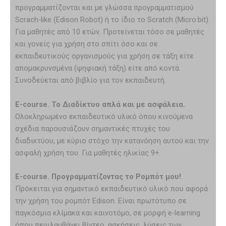
προγραμματίζονται και με γλώσσα προγραμματισμού
Scrach-like (Edison Robot) ή το ίδιο το Scratch (Micro:bit).
Για μαθητές από 10 ετών. Προτείνεται τόσο σε μαθητές
και γονείς για χρήση στο σπίτι όσο και σε
εκπαιδευτικούς οργανισμούς για χρήση σε τάξη είτε
απομακρυνσμένα (ψηφιακή τάξη) είτε από κοντά.
Συνοδεύεται από βιβλίο για τον εκπαιδευτή.
E-
course. Το Διαδίκτυο απλά και με ασφάλεια.
Ολοκληρωμένο εκπαιδευτικό υλικό όπου κινούμενα
σχέδια παρουσιάζουν σημαντικές πτυχές του
διαδικτύου, με κύριο στόχο την κατανόηση αυτού και την
ασφαλή χρήση του. Για μαθητές ηλικίας 9+.
E-
course. Προγραμματίζοντας το Ρομπότ μου!
.
Πρόκειται για σημαντικό εκπαιδευτικό υλικό που αφορά
την χρήση του ρομπότ Edison. Είναι πρωτότυπο σε
παγκόσμια κλίμακα και καινοτόμο, σε μορφή e-learning
όπου περιλαμβάνει βίντεο, ασκήσεις, λύσεις των