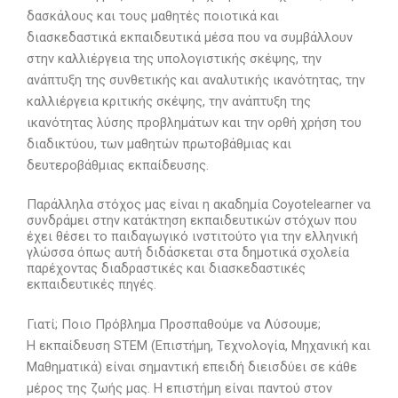
δασκάλους και τους μαθητές ποιοτικά και
διασκεδαστικά εκπαιδευτικά μέσα που να συμβάλλουν
στην καλλιέργεια της υπολογιστικής σκέψης, την
ανάπτυξη της συνθετικής και αναλυτικής ικανότητας, την
καλλιέργεια κριτικής σκέψης, την ανάπτυξη της
ικανότητας λύσης προβλημάτων και την ορθή χρήση του
διαδικτύου, των μαθητών πρωτοβάθμιας και
δευτεροβάθμιας εκπαίδευσης.
Παράλληλα στόχος μας είναι η ακαδημία
Coyotelearner
να
συνδράμει στην κατάκτηση εκπαιδευτικών στόχων που
έχει θέσει το παιδαγωγικό ινστιτούτο για την ελληνική
γλώσσα όπως αυτή διδάσκεται στα δημοτικά σχολεία
παρέχοντας διαδραστικές και διασκεδαστικές
εκπαιδευτικές πηγές.
Γιατί; Ποιο Πρόβλημα Προσπαθούμε να Λύσουμε;
Η εκπαίδευση STEM (Επιστήμη, Τεχνολογία, Μηχανική και
Μαθηματικά) είναι σημαντική επειδή διεισδύει σε κάθε
μέρος της ζωής μας.
Η επιστήμη είναι παντού στον