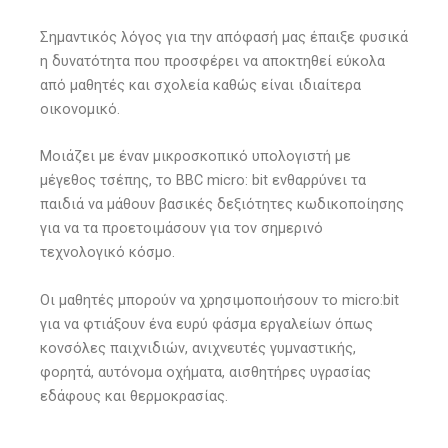
Σημαντικός λόγος για την απόφασή μας έπαιξε φυσικά
η δυνατότητα που προσφέρει να αποκτηθεί εύκολα
από μαθητές και σχολεία καθώς είναι ιδιαίτερα
οικονομικό.
Μοιάζει με έναν μικροσκοπικό υπολογιστή με
μέγεθος τσέπης, το BBC micro: bit ενθαρρύνει τα
παιδιά να μάθουν βασικές δεξιότητες κωδικοποίησης
για να τα προετοιμάσουν για τον σημερινό
τεχνολογικό κόσμο.
Οι μαθητές μπορούν να χρησιμοποιήσουν το micro:bit
για να φτιάξουν ένα ευρύ φάσμα εργαλείων όπως
κονσόλες παιχνιδιών, ανιχνευτές γυμναστικής,
φορητά, αυτόνομα οχήματα, αισθητήρες υγρασίας
εδάφους και θερμοκρασίας.