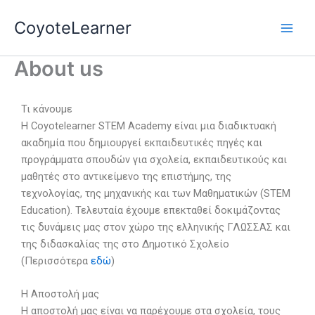
Skip
CoyoteLearner
to
content
About us
Τι κάνουμε
H Coyotelearner STEM Academy είναι μια διαδικτυακή
ακαδημία που δημιουργεί εκπαιδευτικές πηγές και
προγράμματα σπουδών για σχολεία, εκπαιδευτικούς και
μαθητές στο αντικείμενο της επιστήμης, της
τεχνολογίας, της μηχανικής και των Μαθηματικών (STEM
Education). Τελευταία έχουμε επεκταθεί δοκιμάζοντας
τις δυνάμεις μας στον χώρο της ελληνικής ΓΛΩΣΣΑΣ και
της διδασκαλίας της στο Δημοτικό Σχολείο
(Περισσότερα
εδώ
)
Η Αποστολή μας
Η αποστολή μας είναι να παρέχουμε στα σχολεία, τους