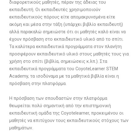
διαφορετικούς μαθητές, πέραν της άδειας του
εκπαιδευτή. Οι εκπαιδευτές χρησιμοποιούν
εκπαιδευτικούς πόρους είτε απομακρυνσμένα είτε
ακόμη και μέσα στην τάξη (υπάρχει βιβλίο εκπαιδευτή)
αλλά παρακαλώ σημειώστε ότι οι μαθητές καλό είναι να
έχουν πρόσβαση στο εκπαιδευτικό υλικό από το σπίτι.
Τα καλύτερα εκπαιδευτικά προγράμματα στον πλανήτη
προσφέρουν εκπαιδευτικό υλικό στους μαθητές τους για
χρήση στο σπίτι (βιβλία, σημειώσεις κ.λπ.). Στα
εκπαιδευτικά προγράμματα του CoyoteLearner STEM
Academy, τα ισοδύναμα με τα μαθητικά βιβλία είναι η
πρόσβαση στην πλατφόρμα.
Η πρόσβαση των σπουδαστών στην πλατφόρμα
θεωρείται πολύ σημαντική από την επιστημονική
εκπαιδευτική ομάδα της Coyotelearner, προκειμένου οι
μαθητές να επιτύχουν τους εκπαιδευτικούς στόχους των
μαθημάτων.