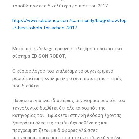
τοποθέτησε στα 5 καλύτερα ρομπότ του 2017.
https://
www.robotshop.com/community/blog/show/top
-5-best-robots-for-school-2017
Μετά από ενδελεχή έρευνα επιλέξαμε το ρομποτικό
σύστημα
EDISON ROBOT
.
Ο κύριος λόγος που επιλέξαμε το συγκεκριμένο
ρομπότ είναι η εκπληκτική σχέση ποιότητας – τιμής
που διαθέτει.
Πρόκειται για ένα ιδιαιτέρως οικονομικό ρομπότ που
τεχνολογικά διαθέτει ότι όλα τα ρομπότ της
κατηγορίας του. Βρίσκεται στην 2η έκδοση έχοντας
ξεπεράσει όλες τις «παιδικές» ασθένειες και
προγραμματίζεται με διάφορες γλώσσες
προγραμματισμού- κάτι που το κάνει ιδανικό για ένα