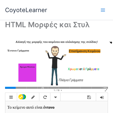
Skip
CoyoteLearner
to
content
HTML Μορφές και Στυλ