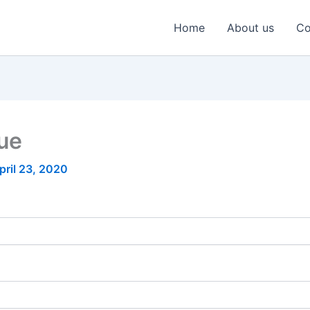
Home
About us
Co
nue
pril 23, 2020