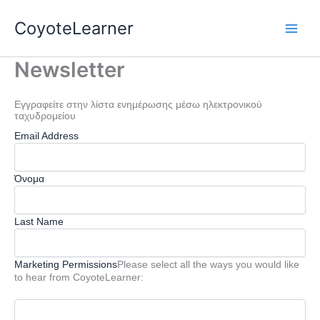
Skip
CoyoteLearner
to
content
Newsletter
Εγγραφείτε στην λίστα ενημέρωσης μέσω ηλεκτρονικού
ταχυδρομείου
Email Address
Όνομα
Last Name
Marketing Permissions
Please select all the ways you would like
to hear from CoyoteLearner: