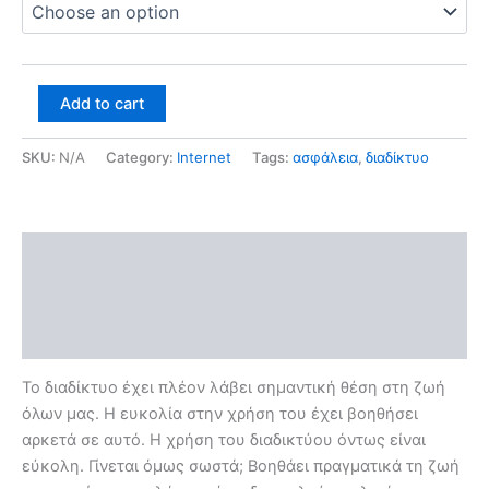
Add to cart
SKU:
N/A
Category:
Internet
Tags:
ασφάλεια
,
διαδίκτυο
Description
Additional information
Reviews (0)
Το διαδίκτυο έχει πλέον λάβει σημαντική θέση στη ζωή
όλων μας. Η ευκολία στην χρήση του έχει βοηθήσει
αρκετά σε αυτό. Η χρήση του διαδικτύου όντως είναι
εύκολη. Γίνεται όμως σωστά; Βοηθάει πραγματικά τη ζωή