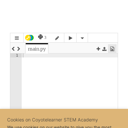
Cookies on Coyotelearner STEM Academy
We use cookies on our website to give you the most