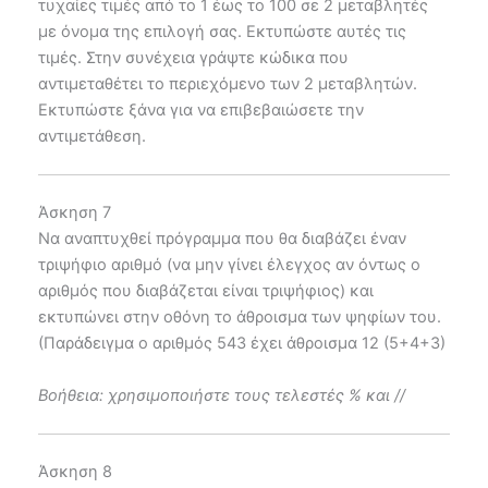
τυχαίες τιμές από το 1 έως το 100 σε 2 μεταβλητές
με όνομα της επιλογή σας. Εκτυπώστε αυτές τις
τιμές. Στην συνέχεια γράψτε κώδικα που
αντιμεταθέτει το περιεχόμενο των 2 μεταβλητών.
Εκτυπώστε ξάνα για να επιβεβαιώσετε την
αντιμετάθεση.
Άσκηση 7
Να αναπτυχθεί πρόγραμμα που θα διαβάζει έναν
τριψήφιο αριθμό (να μην γίνει έλεγχος αν όντως ο
αριθμός που διαβάζεται είναι τριψήφιος) και
εκτυπώνει στην οθόνη το άθροισμα των ψηφίων του.
(Παράδειγμα ο αριθμός 543 έχει άθροισμα 12 (5+4+3)
Βοήθεια: χρησιμοποιήστε τους τελεστές % και //
Άσκηση 8