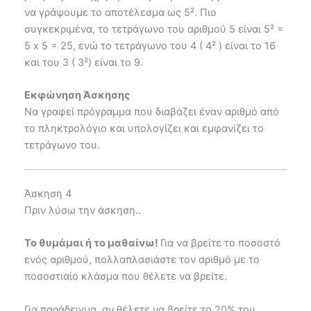
να γράψουμε το αποτέλεσμα ως 5². Πιο
συγκεκριμένα, το τετράγωνο του αριθμού 5 είναι 5² =
5 x 5 = 25, ενώ το τετράγωνο του 4 ( 4² ) είναι το 16
και του 3 ( 3²) είναι το 9.
Εκφώνηση Άσκησης
Να γραφεί πρόγραμμα που διαβάζει έναν αριθμό από
το πληκτρολόγιο και υπολογίζει και εμφανίζει το
τετράγωνο του.
Άσκηση 4
Πριν λύσω την άσκηση..
Το θυμάμαι ή το μαθαίνω!
Για να βρείτε το ποσοστό
ενός αριθμού, πολλαπλασιάστε τον αριθμό με το
ποσοστιαίο κλάσμα που θέλετε να βρείτε.
Για παράδειγμα, αν θέλετε να βρείτε το 20% του