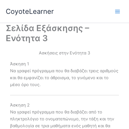
Skip
CoyoteLearner
to
content
Σελίδα Εξάσκησης –
Ενότητα 3
Ασκήσεις στην Ενότητα 3
Άσκηση 1
Να γραφεί πρόγραμμα που θα διαβάζει τρεις αριθμούς
και θα εμφανίζει το άθροισμα, το γινόμενο και το
μέσο όρο τους.
Άσκηση 2
Να γραφεί πρόγραμμα που θα διαβάζει από το
πληκτρολόγιο το ονοματεπώνυμο, την τάξη και την
βαθμολογία σε τρια μαθήματα ενός μαθητή και θα