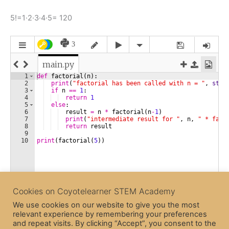
5!=1·2·3·4·5= 120
Cookies on Coyotelearner STEM Academy
We use cookies on our website to give you the most
relevant experience by remembering your preferences
and repeat visits. By clicking “Accept”, you consent to the