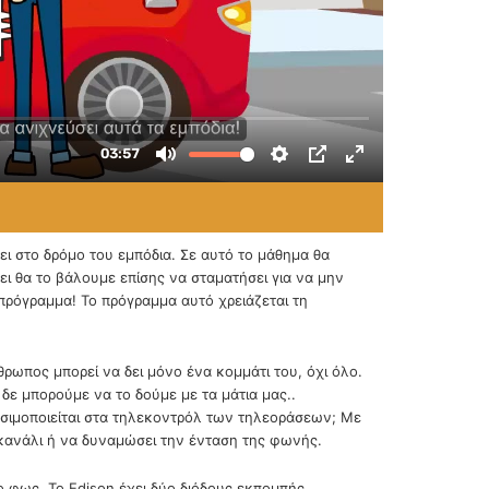
ι στο δρόμο του εμπόδια. Σε αυτό το μάθημα θα
ει θα το βάλουμε επίσης να σταματήσει για να μην
πρόγραμμα! Το πρόγραμμα αυτό χρειάζεται τη
ρωπος μπορεί να δει μόνο ένα κομμάτι του, όχι όλο.
δε μπορούμε να το δούμε με τα μάτια μας..
ησιμοποιείται στα τηλεκοντρόλ των τηλεοράσεων; Με
 κανάλι ή να δυναμώσει την ένταση της φωνής.
ο φως. Το Edison έχει δύο διόδους εκπομπής