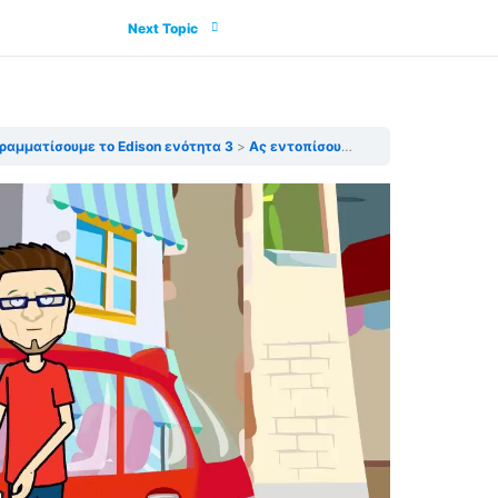
Next Topic
γραμματίσουμε το Edison ενότητα 3
Ας εντοπίσουμε εμπόδια SE