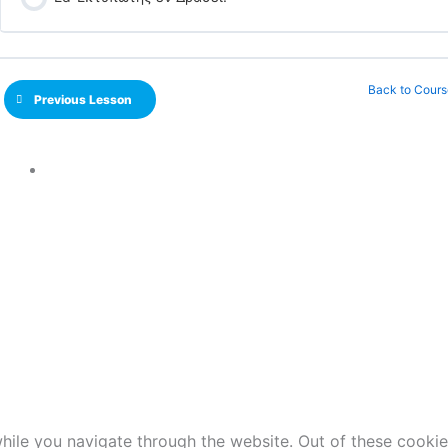
Back to Cours
Previous Lesson
ile you navigate through the website. Out of these cookie