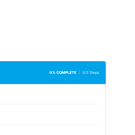
0% COMPLETE
0/3 Steps