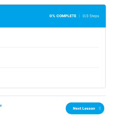
0% COMPLETE
0/3 Steps
e
Next Lesson