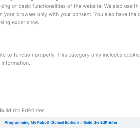
king of basic functionalities of the website. We also use t
in your browser only with your consent. You also have the o
sing experience.
te to function properly. This category only includes cookies
 information.
Build the EdPrinter
Programming My Robot! (School Edition)
Build the EdPrinter