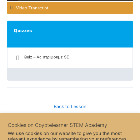
Video Transcript
Quizzes
Quiz – Ας στρίψουμε SE
Back to Lesson
Cookies on Coyotelearner STEM Academy
We use cookies on our website to give you the most
relevant experience by remembering your preferences
Previous Topic