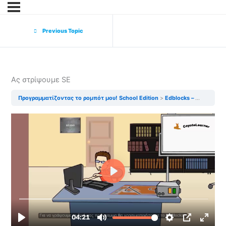
Previous Topic
Ας στρίψουμε SE
Προγραμματίζοντας το ρομπότ μου! School Edition
Edblocks – Ας προγραμματίσουμε το Edison ενότητα 1